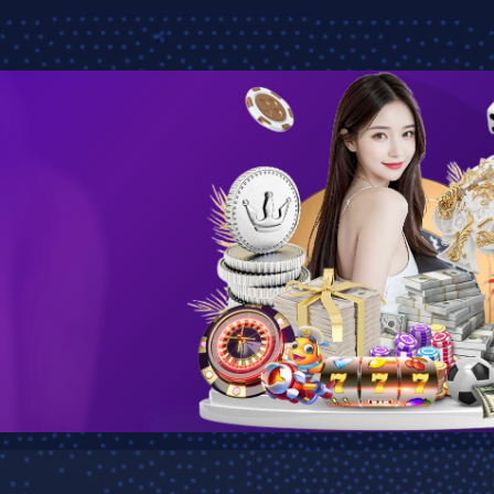
App下载
关于我们
体育热点
PP与网页版入口｜畅享全球体育
足球、篮球、电竞等项目的赛事资讯与数据内容， 
，聚焦热门体育内容， 助您轻松获取赛事动态，掌
手机App
网页版