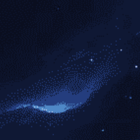
最后，此次交易如果顺利完成，无疑将向
广大球迷来说，无疑是一剂强心针，让他
总结：
总体来看，“巴萨与戈登达达成全面协议身
篇章。无论从个人能力还是团队战略层面
展望未来，我们可以期待看到戈登达在诺
得关注，每一次表现都值得期待，让我们
上一篇：