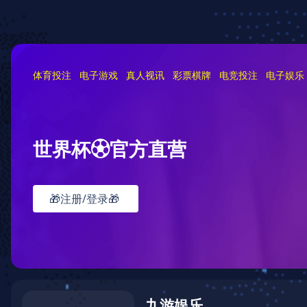
华体会体育
A
欢迎访问
华体会体育
，提供全面覆盖
新千场比赛