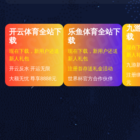
在过去几个赛季中，戈登达凭借其灵活多
得他在场上能够迅速做出反应。因此，对
此外，目前欧洲转会市场也充满了不确定性
万欧元对于戈登达来说既是一个合理价格
2、戈登达个人能力解析
戈登达是一名全能型前锋，他不仅能够胜
场上的创造力和配合意识也让他与队友之
在过去几个赛季中，戈登达不断提高自己
断力，是许多年轻球员所缺乏的重要品质
除了技术层面外，戈登达还展现出了极强
大的成长空间，对于巴萨而言，引入这样