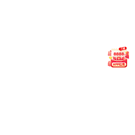
组合，不仅令球迷充满期待，也让整个联盟感受到了
一股新的竞争热潮。
最终，无论结果如何，两位超级巨星必将在历史上留
下浓重的一笔。不仅为个人职业生涯增光添彩，更可
能促使球队进入新的辉煌时期。希望我们能够见证这
一伟大时刻！
上一篇：
迈阿密主帅坚信失败锻造男子汉球…
下一篇：
马竞小蜘蛛转会理想价位超13亿欧