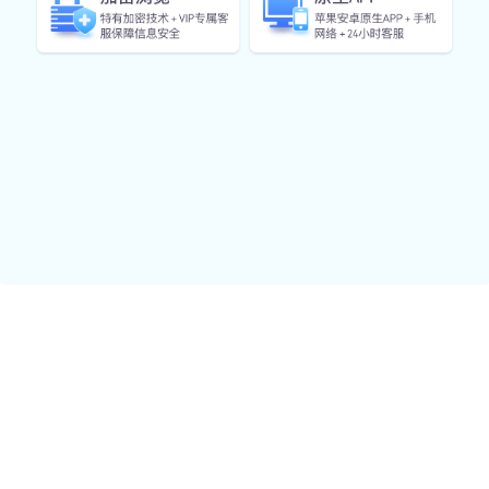
2、心理素质的重要性
心理素质在篮球比赛中起着至关重要的作用。作为一
名顶尖球员，字母哥展现出了顽强拼搏、不轻言放弃
的精神。在面对压力时，他常常能够保持冷静，并迅
速做出决策，这让他在关键时刻屡屡为球队贡献决定
性的表现。
而库里同样具备优秀的心理素质。他不仅有过多次关
键时刻救主的经历，还善于调动全队士气。无论是在
常规赛还是季后赛中，他都能通过自己的表现激励队
友，以积极乐观态度感染整个球队，这对于实现夺冠
目标至关重要。
当两位拥有卓越心理素质与领导能力的人物联手时，
他们不仅能够自己发挥出色，还能带动整支球队朝着