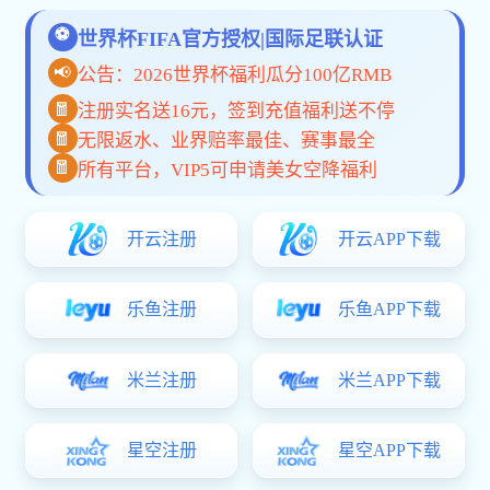
手机App
网页版
韦伯分析字母哥目标夺冠与库里联
手将形成无敌组合
2026-06-14 01:40
30 次阅读
首页
/
体育热点
在当今的篮球界，字母哥扬尼斯·阿德托昆博与斯蒂芬·