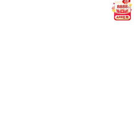
上一篇：
内维尔解析阿隆索执教切尔西背后…
下一篇：
皇马冬窗不引援贝林受伤令球队困
相关推荐文章